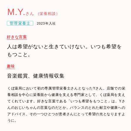
M.Y.
さん
（栄養相談）
管理栄養士
2023年入社
好きな言葉
人は希望がないと生きていけない。いつも希望を
もつこと。
趣味
音楽鑑賞、健康情報収集
くぼ薬局において初の専属管理栄養士さんとなったYさん。店舗での栄
養相談を中心に栄養面から健康を支える専門家として、くぼ薬局を支え
てくれています。好きな言葉である「いつも希望をもつこと」は、Yさ
んのおじいちゃんの言葉なのだとか。バランスのとれた献立や健康への
アドバイス、その一つひとつが患者さんにとって希望の光となりますよ
うに。