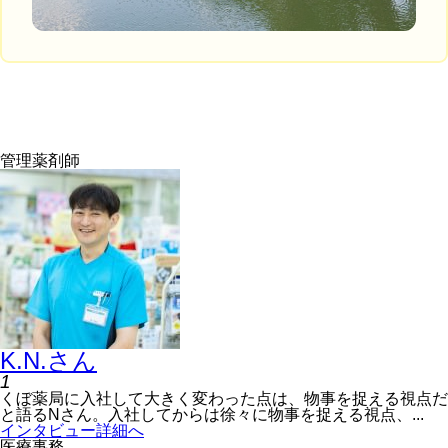
管理薬剤師
K.N.
さん
1
くぼ薬局に入社して大きく変わった点は、物事を捉える視点だ
と語るNさん。入社してからは徐々に物事を捉える視点、...
インタビュー詳細へ
医療事務