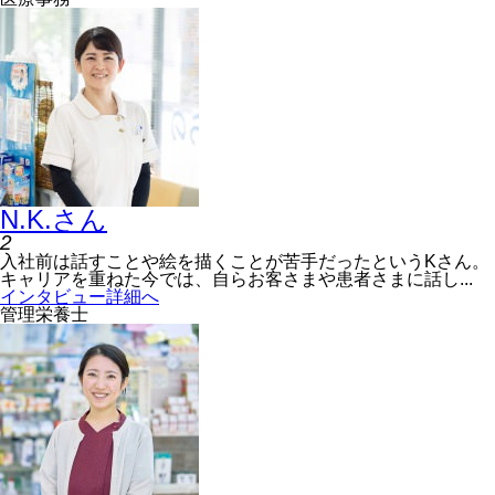
N.K.
さん
2
入社前は話すことや絵を描くことが苦手だったというKさん。
キャリアを重ねた今では、自らお客さまや患者さまに話し...
インタビュー詳細へ
管理栄養士