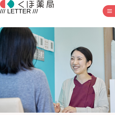
/// LETTER ///